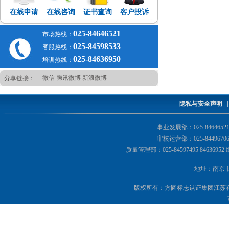
在线申请
在线咨询
证书查询
客户投诉
025-84646521
市场热线：
025-84598533
客服热线：
025-84636950
培训热线：
微信
腾讯微博
新浪微博
分享链接：
隐私与安全声明
事业发展部：025-84646521 8
审核运营部：025-84496706 8
质量管理部：025-84597495 84636952 
地址：南京市鼓
版权所有：方圆标志认证集团江苏有限公司 Copyr