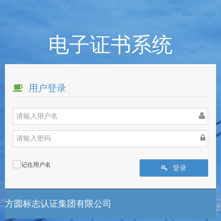
/
/
Dark
Blur
Light
电子证书系统
用户登录
记住用户名
登录
方圆标志认证集团有限公司